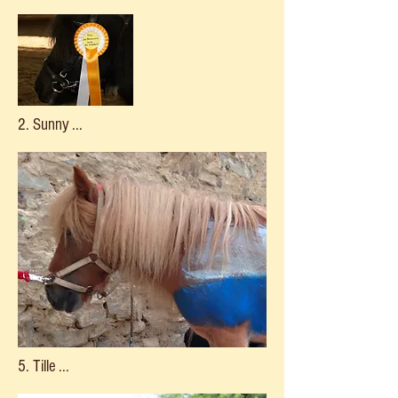
2. Sunny ...
5. Tille ...