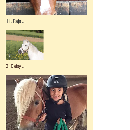
11. Raja ...
3. Daisy ...