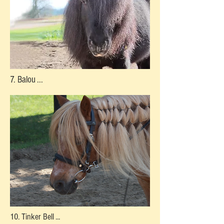
7. Balou ...
10. Tinker Bell ...