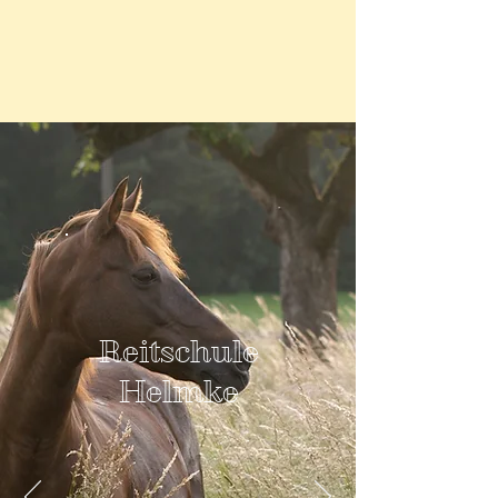
Reitschule
Helmke