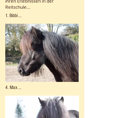
ihren Erlebnissen in der
Reitschule...
1. Bibbi ...
4. Max ...