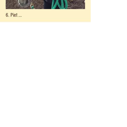
6. Piet ...
9. Moritz ...