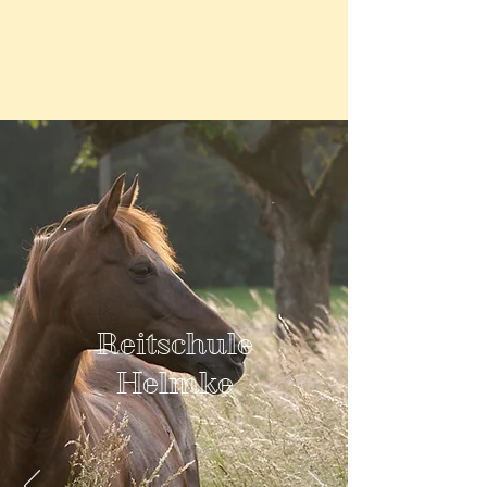
Reitschule
Helmke